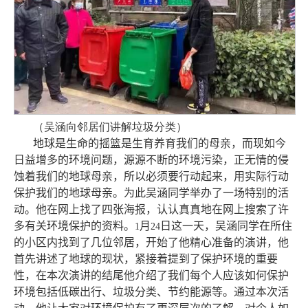
（
吴涵
向邻居们讲解垃圾分类）
地球是生命的摇篮是生育养育我们的母亲，而现如今
日益增多的环境问题，源源不断的环境污染，正无情的侵
蚀着我们的地球母亲，所以必须要行动起来，用实际行动
保护我们的地球母亲。为此吴涵同学举办了一场特别的活
动。他在网上找了四张海报，认认真真地在网上搜索了许
多有关环境保护的资料。
月
日这一天，吴涵同学在所住
1
24
的小区内找到了几位邻居，开始了他精心准备的演讲，他
首先讲述了地球的现状，紧接着提到了保护环境的重要
性，在本次演讲的结尾他介绍了我们每个人应该如何保护
环境包括低碳出行、垃圾分类、节约能源等。通过本次活