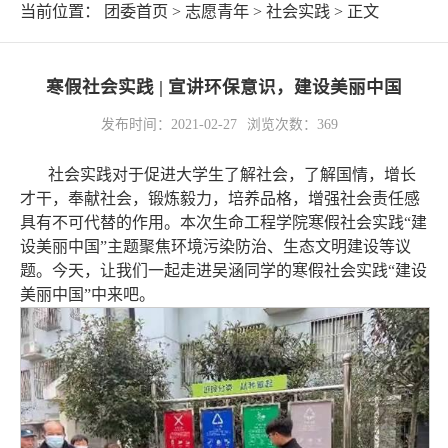
当前位置：
团委首页
>
志愿青年
>
社会实践
> 正文
寒假社会实践 | 宣讲环保意识，建设美丽中国
发布时间：2021-02-27
浏览次数：
369
社会实践对于促进大学生了解社会，了解国情，增长
才干，奉献社会，锻炼毅力，培养品格，增强社会责任感
具有不可代替的作用。本次生命工程学院寒假社会实践“建
设美丽中国”主题聚焦环境污染防治、生态文明建设等议
题。今天，让我们一起走进吴涵同学的寒假社会实践“建设
美丽中国”中来吧。