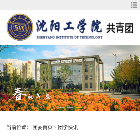
当前位置：
团委首页
>
团学快讯