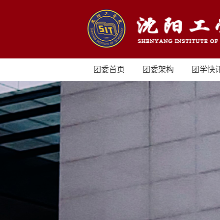
团委首页
团委架构
团学快