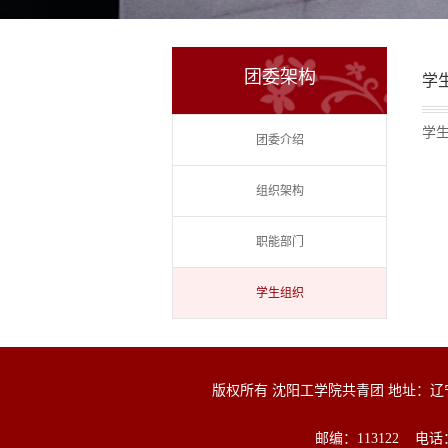
团委架构
学
学
团委介绍
组织架构
职能部门
学生组织
版权所有 沈阳工学院共青团 地址：
邮编：113122 电话：0