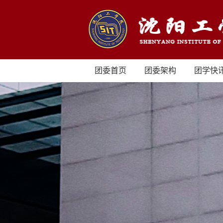
团委首页
团委架构
团学快